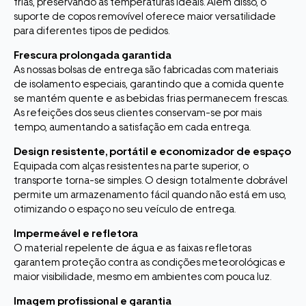
frias, preservando as temperaturas ideais. Além disso, o
suporte de copos removível oferece maior versatilidade
para diferentes tipos de pedidos.
Frescura prolongada garantida
As nossas bolsas de entrega são fabricadas com materiais
de isolamento especiais, garantindo que a comida quente
se mantém quente e as bebidas frias permanecem frescas.
As refeições dos seus clientes conservam-se por mais
tempo, aumentando a satisfação em cada entrega.
Design resistente, portátil e economizador de espaço
Equipada com alças resistentes na parte superior, o
transporte torna-se simples. O design totalmente dobrável
permite um armazenamento fácil quando não está em uso,
otimizando o espaço no seu veículo de entrega.
Impermeável e refletora
O material repelente de água e as faixas refletoras
garantem proteção contra as condições meteorológicas e
maior visibilidade, mesmo em ambientes com pouca luz.
Imagem profissional e garantia