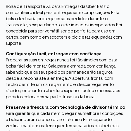
Bolsa de Transporte XL para Entregas da Uber Eats: o
companheiro ideal para entregas sem complicações. Esta
bolsa dedicada protege os seus pedidos durante o
transporte, resguardando-os de impactos inesperados. Foi
concebida para ser versátil, sendo perfeita para uso em
carros, bem como em scooters e bicicletas equipadas com
suporte.
Configuração fácil, entregas com confiança
Preparar as suas entregas nunca foi tão simples com esta
bolsa fácil de montar. Saia para a estrada com confiança,
sabendo que os seus pedidos permanecerão seguros
desde a recolha até à entrega. A abertura frontal com
fecho permite um carregamento e descarregamento
rápidos, enquanto a abertura superior facilita o acesso aos
pedidos colocados na parte traseira da bolsa.
Preserve a frescura com tecnologia de divisor térmico
Para garantir que cada item chega nas melhores condições,
a bolsa inclui um prático divisor térmico. Este separador
vertical mantém os itens quentes separados das bebidas