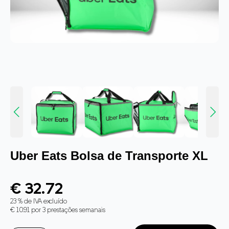
Uber Eats Bolsa de Transporte XL
€ 32.72
23 % de IVA excluído
€ 10.91 por 3 prestações semanais