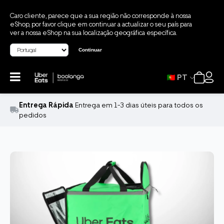
Caro cliente, parece que a sua região não corresponde à nossa
eShop, por favor clique em continuar a actualizar o seu país para
ver a nossa eShop na sua localização geográfica específica.
Continuar
PT
Entrega Rápida
Entrega em 1-3 dias úteis para todos os
pedidos