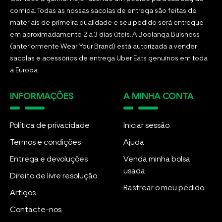
comida. Todas as nossas sacolas de entrega são feitas de
materiais de primeira qualidade e seu pedido será entregue
em aproximadamente 2 a 3 dias úteis. A Boolanga Buisness
(anteriormente Wear Your Brand) está autorizada a vender
sacolas e acessórios de entrega Uber Eats genuínos em toda
a Europa.
INFORMAÇÕES
A MINHA CONTA
Política de privacidade
Iniciar sessão
Termos e condições
Ajuda
Entrega e devoluções
Venda minha bolsa
usada
Direito de livre resolução
Rastrear o meu pedido
Artigos
Contacte-nos