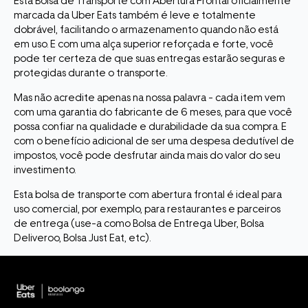
Esta Bolsa de Transporte com Abertura Frontal oficialmente
marcada da Uber Eats também é leve e totalmente
dobrável, facilitando o armazenamento quando não está
em uso. E com uma alça superior reforçada e forte, você
pode ter certeza de que suas entregas estarão seguras e
protegidas durante o transporte.
Mas não acredite apenas na nossa palavra - cada item vem
com uma garantia do fabricante de 6 meses, para que você
possa confiar na qualidade e durabilidade da sua compra. E
com o benefício adicional de ser uma despesa dedutível de
impostos, você pode desfrutar ainda mais do valor do seu
investimento.
Esta bolsa de transporte com abertura frontal é ideal para
uso comercial, por exemplo, para restaurantes e parceiros
de entrega (use-a como Bolsa de Entrega Uber, Bolsa
Deliveroo, Bolsa Just Eat, etc).