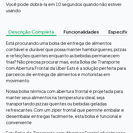
Você pode dobrá-la em 10 segundos quando não estiver
usando.
Descrição Completa
Funcionalidades
Especifica
Está procurando uma bolsa de entrega de alimentos
confiável e durável que possa manter hambúrgueres, pizzas
e refeições quentes enquanto as bebidas permanecem
frias? Não precisa procurar mais, esta Bolsa de Transporte
com Abertura Frontal da Uber Eats é a solução perfeita para
parceiros de entrega de alimentos e motoristas em
movimento.
Nossa bolsa térmica com abertura frontal é projetada para
manter seus alimentos na temperatura ideal, seja
transportando pizzas quentes ou bebidas geladas
refrescantes. Com um zíper frontal que permite embalar e
desembalar entregas facilmente, esta bolsa é funcional e
conveniente.