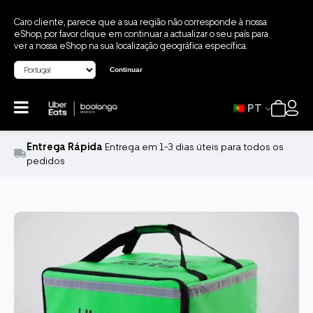
Caro cliente, parece que a sua região não corresponde à nossa
eShop, por favor clique em continuar a actualizar o seu país para
ver a nossa eShop na sua localização geográfica específica.
Continuar
PT
Entrega Rápida
Entrega em 1-3 dias úteis para todos os
pedidos